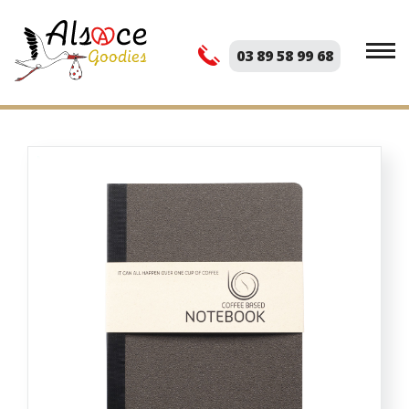
03 89 58 99 68